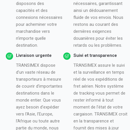
disposons des
nécessaires, garantissant
capacités et des
ainsi un dédouanement
connexions nécessaires
fluide de vos envois. Nous
pour acheminer votre
restons au courant des
marchandise vers
dernières exigences
n’importe quelle
douanières pour éviter les
destination.
retards ou les problèmes.
Livraison urgente
Suivi et transparence
TRANSIMEX dispose
TRANSIMEX assure le suivi
d’un vaste réseau de
et la surveillance en temps
transporteurs à mesure
réel de vos expéditions de
de couvrir d’importantes
fret aérien. Notre système
destinations dans le
de tracking vous permet de
monde entier. Que vous
rester informé à tout
ayez besoin d’expédier
moment de l’état de votre
vers l’Asie, l’Europe,
cargaison. TRANSIMEX croit
l’Afrique ou toute autre
en la transparence et
partie du monde, nous
fournit des mises à jour