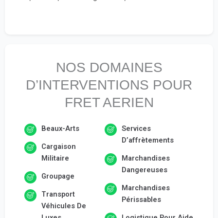
NOS DOMAINES
D’INTERVENTIONS POUR
FRET AERIEN
Beaux-Arts
Services
D’affrètements
Cargaison
Militaire
Marchandises
Dangereuses
Groupage
Marchandises
Transport
Périssables
Véhicules De
Luxes
Logistique Pour Aide