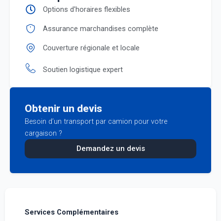
Options d'horaires flexibles
Assurance marchandises complète
Couverture régionale et locale
Soutien logistique expert
Obtenir un devis
Besoin d’un transport par camion pour votre
cargaison ?
Demandez un devis
Services Complémentaires