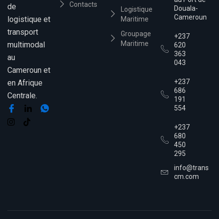
Contacts
de
Douala-
Logistique
Cameroun
logistique et
Maritime
transport
Groupage
+237
Maritime
multimodal
620
363
au
043
Cameroun et
+237
en Afrique
686
Centrale.
191
554
+237
680
450
295
info@transim
cm.com